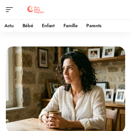
Actu
Bébé
Enfant
Famille
Parents