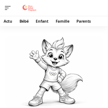
Actu
Bébé
Enfant
Famille
Parents